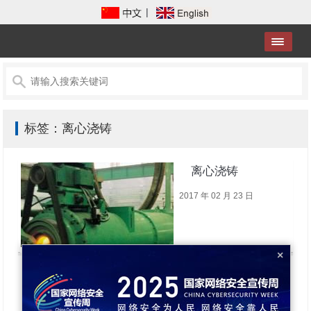
|
标签：离心浇铸
离心浇铸
2017 年 02 月 23 日
×