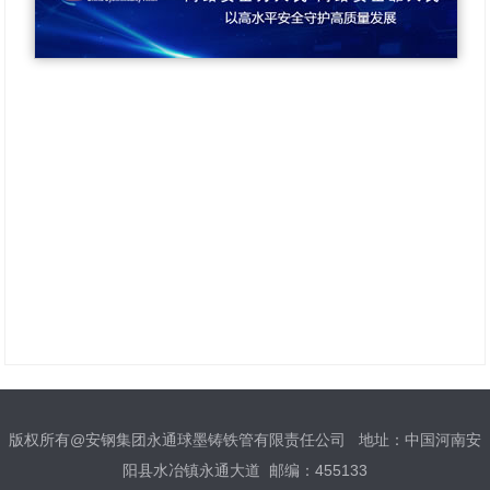
版权所有@安钢集团永通球墨铸铁管有限责任公司 地址：中国河南安
阳县水冶镇永通大道 邮编：455133