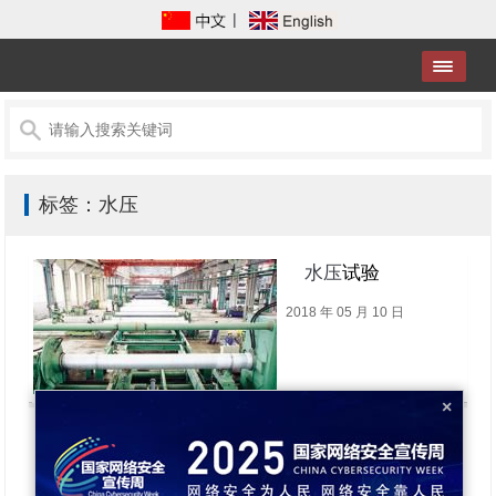
|
标签：水压
水压
试验
2018 年 05 月 10 日
×