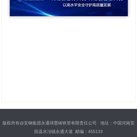
版权所有@安钢集团永通球墨铸铁管有限责任公司 地址：中国河南安
阳县水冶镇永通大道 邮编：455133